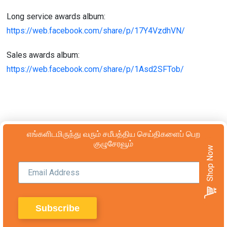
Long service awards album:
https://web.facebook.com/share/p/17Y4VzdhVN/
Sales awards album:
https://web.facebook.com/share/p/1Asd2SFTob/
எங்களிடமிருந்து வரும் சமீபத்திய செய்திகளைப் பெற
குழுசேரவூம்
Shop Now