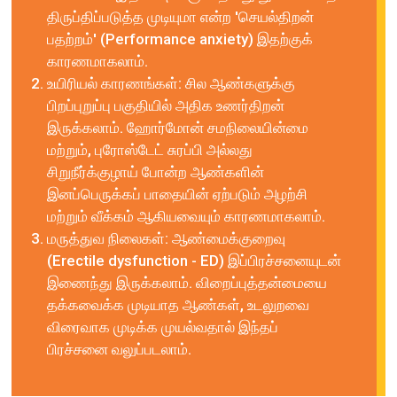
திருப்திப்படுத்த முடியுமா என்ற 'செயல்திறன்
பதற்றம்' (Performance anxiety) இதற்குக்
காரணமாகலாம்.
உயிரியல் காரணங்கள்: சில ஆண்களுக்கு
பிறப்புறுப்பு பகுதியில் அதிக உணர்திறன்
இருக்கலாம். ஹோர்மோன் சமநிலையின்மை
மற்றும், புரோஸ்டேட் சுரப்பி அல்லது
சிறுநீர்க்குழாய் போன்ற ஆண்களின்
இனப்பெருக்கப் பாதையின் ஏற்படும் அழற்சி
மற்றும் வீக்கம் ஆகியவையும் காரணமாகலாம்.
மருத்துவ நிலைகள்: ஆண்மைக்குறைவு
(Erectile dysfunction - ED) இப்பிரச்சனையுடன்
இணைந்து இருக்கலாம். விறைப்புத்தன்மையை
தக்கவைக்க முடியாத ஆண்கள், உடலுறவை
விரைவாக முடிக்க முயல்வதால் இந்தப்
பிரச்சனை வலுப்படலாம்.