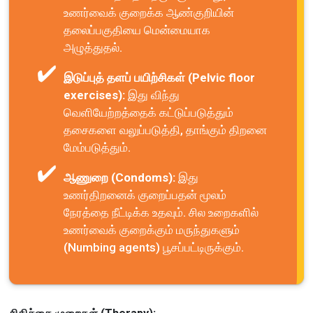
உணர்வைக் குறைக்க ஆண்குறியின்
தலைப்பகுதியை மென்மையாக
அழுத்துதல்.
இடுப்புத் தளப் பயிற்சிகள் (Pelvic floor
exercises):
இது விந்து
வெளியேற்றத்தைக் கட்டுப்படுத்தும்
தசைகளை வலுப்படுத்தி, தாங்கும் திறனை
மேம்படுத்தும்.
ஆணுறை (Condoms):
இது
உணர்திறனைக் குறைப்பதன் மூலம்
நேரத்தை நீட்டிக்க உதவும். சில உறைகளில்
உணர்வைக் குறைக்கும் மருந்துகளும்
(Numbing agents) பூசப்பட்டிருக்கும்.