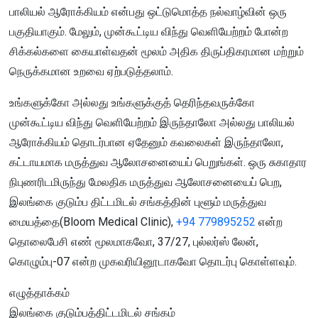
பாலியல் ஆரோக்கியம் என்பது ஒட்டுமொத்த நல்வாழ்வின் ஒரு
பகுதியாகும். மேலும், முன்கூட்டிய விந்து வெளியேற்றம் போன்ற
சிக்கல்களை கையாள்வதன் மூலம் அதிக திருப்திகரமான மற்றும்
நெருக்கமான உறவை ஏற்படுத்தலாம்.
உங்களுக்கோ அல்லது உங்களுக்குத் தெரிந்தவருக்கோ
முன்கூட்டிய விந்து வெளியேற்றம் இருந்தாலோ அல்லது பாலியல்
ஆரோக்கியம் தொடர்பான ஏதேனும் கவலைகள் இருந்தாலோ,
கட்டாயமாக மருத்துவ ஆலோசனையைப் பெறுங்கள். ஒரு சுகாதார
நிபுணரிடமிருந்து மேலதிக மருத்துவ ஆலோசனையைப் பெற,
இலங்கை குடும்ப திட்டமிடல் சங்கத்தின் புளூம் மருத்துவ
மையத்தை(Bloom Medical Clinic),
+94 779895252
என்ற
தொலைபேசி எண் மூலமாகவோ, 37/27, புல்லர்ஸ் லேன்,
கொழும்பு-07 என்ற முகவரியினூடாகவோ தொடர்பு கொள்ளவும்.
எழுத்தாக்கம்
இலங்கை குடும்பத்திட்டமிடல் சங்கம்