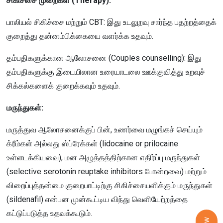
சிகிச்சை முறைகள் (Therapy):
பாலியல் சிகிச்சை மற்றும் CBT: இது உடலுறவு சார்ந்த பதற்றத்தைக்
குறைத்து தன்னம்பிக்கையை வளர்க்க உதவும்.
தம்பதிகளுக்கான ஆலோசனை (Couples counselling): இது
தம்பதிகளுக்கு இடையிலான உரையாடலை ஊக்குவித்து உறவுச்
சிக்கல்களைக் குறைக்கவும் உதவும்.
மருந்துகள்:
மருத்துவ ஆலோசனைக்குப் பின், உணர்வை மழுங்கச் செய்யும்
க்ரீம்கள் அல்லது ஸ்ப்ரேக்கள் (lidocaine or prilocaine
உள்ளடக்கியவை), மன அழுத்தத்திற்கான எதிர்ப்பு மருந்துகள்
(selective serotonin reuptake inhibitors போன்றவை) மற்றும்
விறைப்புத்தன்மை குறைபாட்டிற்கு சிகிச்சையளிக்கும் மருந்துகள்
(sildenafil) என்பன முன்கூட்டிய விந்து வெளியேற்றத்தை
கட்டுப்படுத்த உதவக்கூடும்.