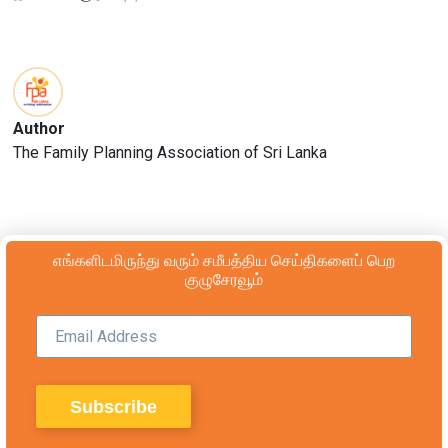
Author
The Family Planning Association of Sri Lanka
எங்களிடமிருந்து வரும் சமீபத்திய செய்திகளைப் பெற
குழுசேரவூம்