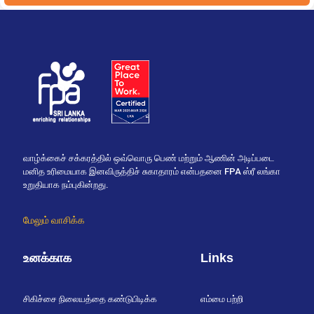
வாழ்க்கைச் சக்கரத்தில் ஒவ்வொரு பெண் மற்றும் ஆணின் அடிப்படை
மனித உரிமையாக இனவிருத்திச் சுகாதாரம் என்பதனை FPA ஸ்ரீ லங்கா
உறுதியாக நம்புகின்றது.
மேலும் வாசிக்க
உனக்காக
Links
சிகிச்சை நிலையத்தை கண்டுபிடிக்க
எம்மை பற்றி