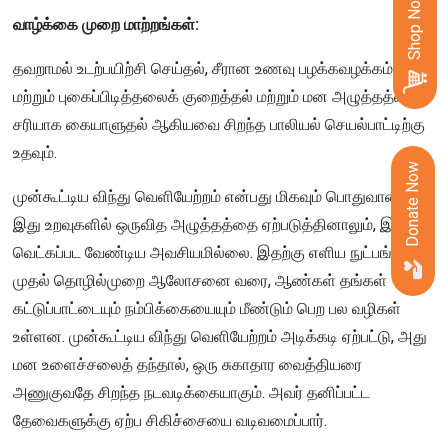
Shop Now
வாழ்க்கை முறை மாற்றங்கள்:
தவறாமல் உடற்பயிற்சி செய்தல், சீரான உணவு பழக்கவழக்கம், மது
மற்றும் புகைப்பிடித்தலைக் குறைத்தல் மற்றும் மன அழுத்தத்தை
சரியாக கையாளுதல் ஆகியவை சிறந்த பாலியல் செயல்பாட்டிற்கு
உதவும்.
Donate Now
முன்கூட்டிய விந்து வெளியேற்றம் என்பது மிகவும் பொதுவானது.
இது உறவுகளில் ஒருவித அழுத்தத்தை ஏற்படுத்தினாலும், இதற்கு
வெட்கப்பட வேண்டிய அவசியமில்லை. இதற்கு எளிய நுட்பங்கள்
முதல் தொழில்முறை ஆலோசனை வரை, ஆண்கள் தங்கள்
கட்டுப்பாட்டையும் நம்பிக்கையையும் மீண்டும் பெற பல வழிகள்
உள்ளன. முன்கூட்டிய விந்து வெளியேற்றம் அடிக்கடி ஏற்பட்டு, அது
மன உளைச்சலைத் தந்தால், ஒரு சுகாதார வைத்தியரை
அணுகுவதே சிறந்த நடவடிக்கையாகும். அவர் தனிப்பட்ட
தேவைகளுக்கு ஏற்ப சிகிச்சையை வடிவமைப்பார்.