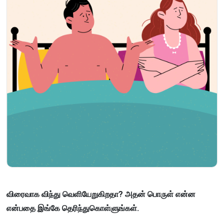
விரைவாக விந்து வெளியேறுகிறதா? அதன் பொருள் என்ன
என்பதை இங்கே தெரிந்துகொள்ளுங்கள்.