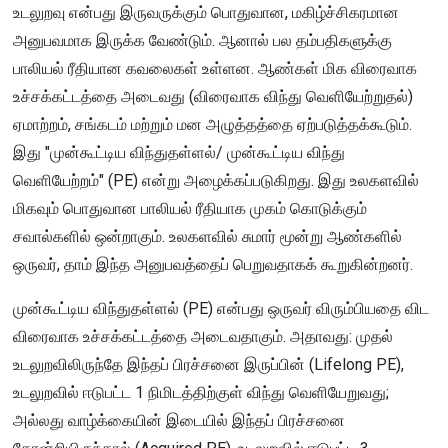
உடலுறவு என்பது இருவருக்கும் பொதுவான, மகிழ்ச்சிகரமான
அனுபவமாக இருக்க வேண்டும். ஆனால் பல தம்பதிகளுக்கு
பாலியல் ரீதியான கவலைகள் உள்ளன. ஆண்கள் மிக விரைவாக
உச்சக்கட்டத்தை அடைவது (விரைவாக விந்து வெளியேற்றுதல்)
ஏமாற்றம், சங்கடம் மற்றும் மன அழுத்தத்தை ஏற்படுத்தக்கூடும்.
இது "முன்கூட்டிய விந்துதள்ளல்/ முன்கூட்டிய விந்து
வெளியேற்றம்" (PE) என்று அழைக்கப்படுகிறது. இது உலகளவில்
மிகவும் பொதுவான பாலியல் ரீதியாக முகம் கொடுக்கும்
சவால்களில் ஒன்றாகும். உலகளவில் சுமார் மூன்று ஆண்களில்
ஒருவர், தாம் இந்த அனுபவத்தைப் பெறுவதாகக் கூறுகின்றனர்.
முன்கூட்டிய விந்துதள்ளல் (PE) என்பது ஒருவர் விரும்பியதை விட
விரைவாக உச்சக்கட்டத்தை அடைவதாகும். அதாவது: முதல்
உடலுறவிலிருந்தே இந்தப் பிரச்சனை இருப்பின் (Lifelong PE),
உடலுறவில் ஈடுபட்ட 1 நிமிடத்திற்குள் விந்து வெளியேறுவது;
அல்லது வாழ்க்கையின் இடையில் இந்தப் பிரச்சனை