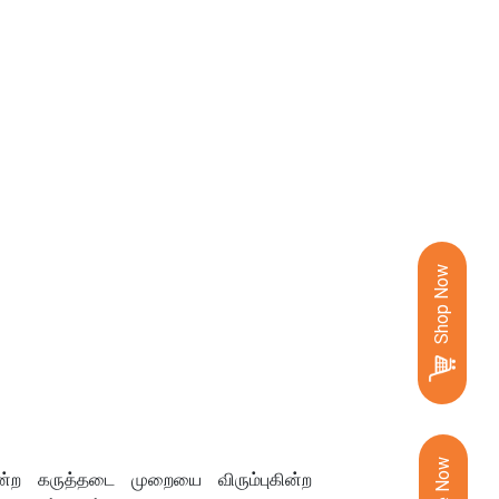
Shop Now
ின்ற கருத்தடை முறையை விரும்புகின்ற