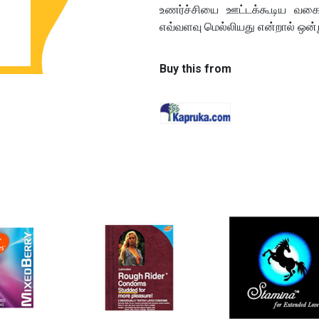
உணர்ச்சியை ஊட்டக்கூடிய வகையில
எவ்வளவு மெல்லியது என்றால் ஒன்
Buy this from