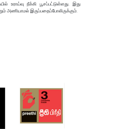
் உராய்வு நீக்கி பூசப்பட்டுள்ளது. இது
றும் அணியாமல் இருப்பதைப்போலிருக்கும்.