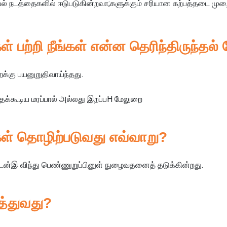
ியல் நடத்தைகளில் ஈடுபடுகின்றவா;களுக்கும் சரியான கற்பத்தடை மு
ற்றி நீங்கள் என்ன தெரிந்திருந்தல் 
கு பயனுறுதிவாய்ந்தது.
க்கூடிய மரப்பால் அல்லது இறப்பH மேலுறை
் தொழிற்படுவது எவ்வாறு?
ன்இ விந்து பெண்ணுறுப்பினுள் நுழைவதனைத் தடுக்கின்றது.
்துவது?