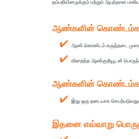
தம்பதியினருக்கும் மற்றும் ஆபத்தான பால
ஆண்களின் கொண்டம்கள் ப
ஆண் கொண்டம் கருத்தடை முறைக்
விறைத்த ஆண்குறியூடன் பொருந்த
ஆண்களின் கொண்டம்கள
இது ஒரு தடையாக செயற்படுவதுட
இதனை எவ்வாறு பொருத