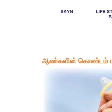
SKYN
LIFE S
B
ஆண்களின் கொண்டம் பற்ற