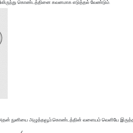
்றிலிருந்து கொண்டத்தினை கவனமாக எடுத்தல் வேண்டும்.
ு அதன் நுனியை அழுத்தவூம்.கொண்டத்தின் வளையம் வெளியே இருத்த