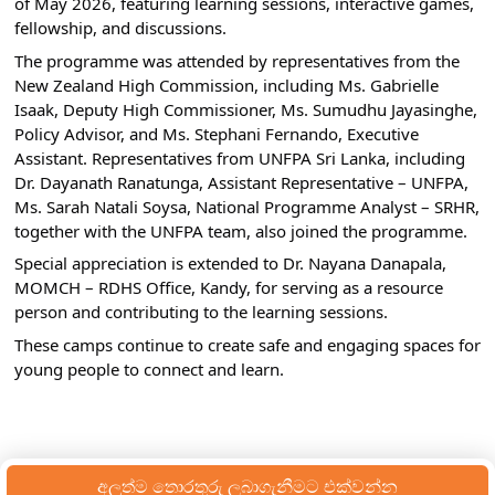
of May 2026, featuring learning sessions, interactive games, 
fellowship, and discussions.
The programme was attended by representatives from the 
New Zealand High Commission, including Ms. Gabrielle 
Isaak, Deputy High Commissioner, Ms. Sumudhu Jayasinghe, 
Policy Advisor, and Ms. Stephani Fernando, Executive 
Assistant. Representatives from UNFPA Sri Lanka, including 
Dr. Dayanath Ranatunga, Assistant Representative – UNFPA, 
Ms. Sarah Natali Soysa, National Programme Analyst – SRHR, 
together with the UNFPA team, also joined the programme.
Special appreciation is extended to Dr. Nayana Danapala, 
MOMCH – RDHS Office, Kandy, for serving as a resource 
person and contributing to the learning sessions.
These camps continue to create safe and engaging spaces for 
young people to connect and learn.
අලුත්ම තොරතුරු ලබාගැනීමට එක්වන්න